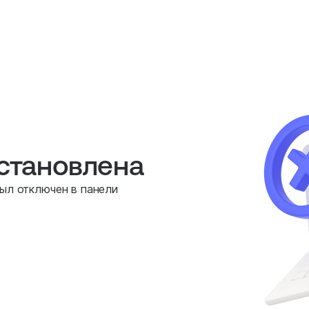
остановлена
был отключен в панели